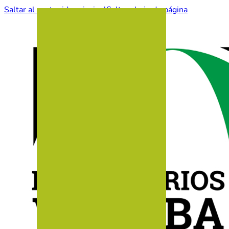
Saltar al contenido principal
Saltar al pie de página