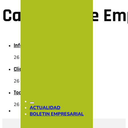
Categoría de Em
Infopar
26 de mayo de 2025
Click Sistemas 2.0
26 de mayo de 2025
TodoTinta
CONÓCENOS
26 de mayo de 2025
ACTUALIDAD
HAZTE SOCIO
BOLETIN EMPRESARIAL
SOCIOS