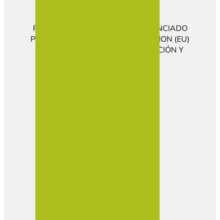
PROGRAMA KIT DIGITAL COFINANCIADO
POR LOS FONDOS NEXT GENERATION (EU)
DEL MECANISMO DE RECUPERACIÓN Y
RESILENCIA