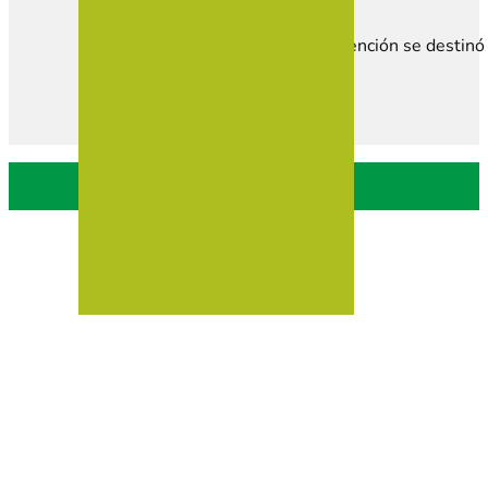
Esta subvención se destinó 
Política de privacidad
Política de Cookies