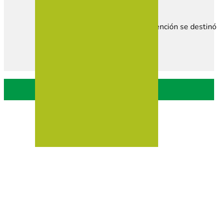
Esta subvención se destinó 
Política de privacidad
Política de Cookies