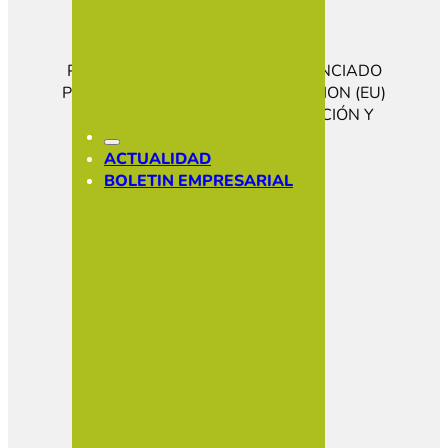
PROGRAMA KIT DIGITAL COFINANCIADO
POR LOS FONDOS NEXT GENERATION (EU)
DEL MECANISMO DE RECUPERACIÓN Y
RESILENCIA
CONÓCENOS
ACTUALIDAD
HAZTE SOCIO
BOLETIN EMPRESARIAL
SOCIOS