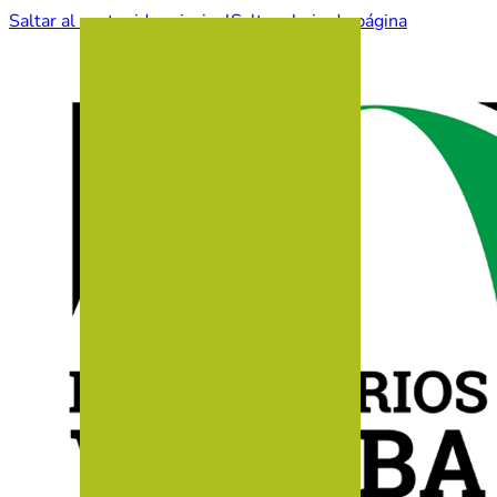
Saltar al contenido principal
Saltar al pie de página