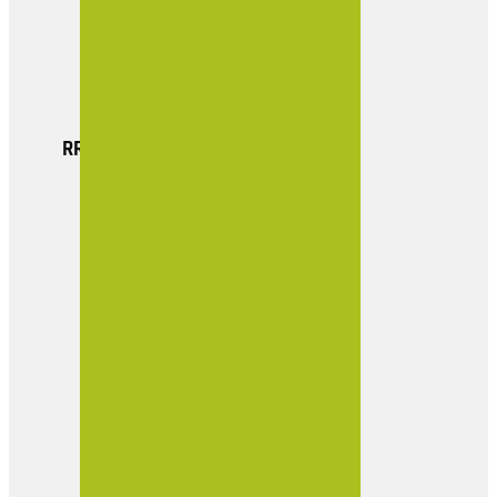
Actualidad
Boletin Empresarial
Contacto
RRSS