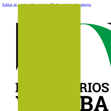
Saltar al contenido principal
Saltar al pie de página