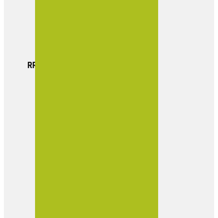
Actualidad
Boletin Empresarial
Contacto
RRSS