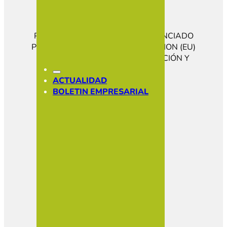
PROGRAMA KIT DIGITAL COFINANCIADO
POR LOS FONDOS NEXT GENERATION (EU)
DEL MECANISMO DE RECUPERACIÓN Y
RESILENCIA
CONÓCENOS
ACTUALIDAD
HAZTE SOCIO
BOLETIN EMPRESARIAL
SOCIOS