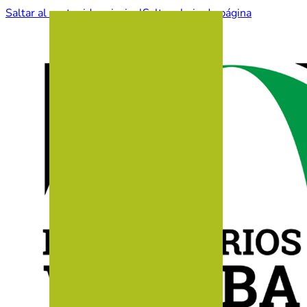
Saltar al contenido principal
Saltar al pie de página