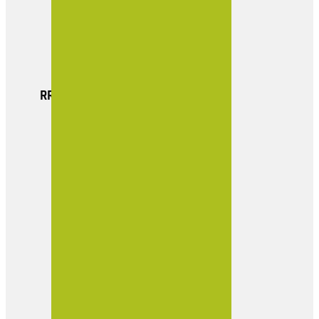
Actualidad
Boletin Empresarial
Contacto
RRSS