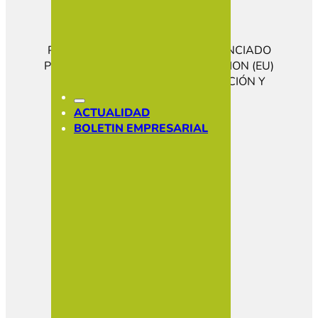
PROGRAMA KIT DIGITAL COFINANCIADO
POR LOS FONDOS NEXT GENERATION (EU)
DEL MECANISMO DE RECUPERACIÓN Y
RESILENCIA
CONÓCENOS
ACTUALIDAD
HAZTE SOCIO
BOLETIN EMPRESARIAL
SOCIOS