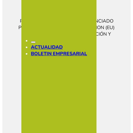
PROGRAMA KIT DIGITAL COFINANCIADO
POR LOS FONDOS NEXT GENERATION (EU)
DEL MECANISMO DE RECUPERACIÓN Y
RESILENCIA
CONÓCENOS
ACTUALIDAD
HAZTE SOCIO
BOLETIN EMPRESARIAL
SOCIOS