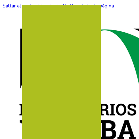
Saltar al contenido principal
Saltar al pie de página