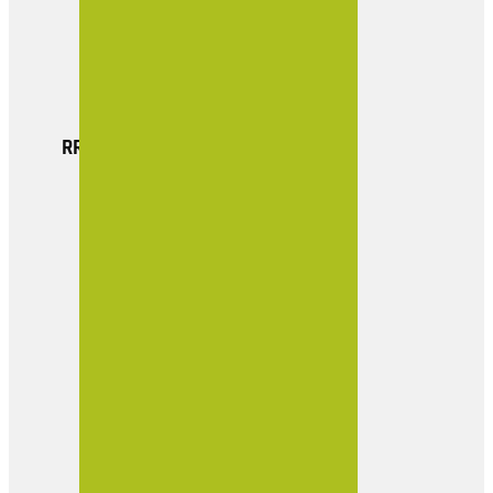
Actualidad
Boletin Empresarial
Contacto
RRSS