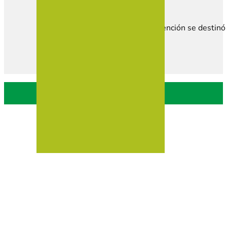
Esta subvención se destinó 
Política de privacidad
Política de Cookies