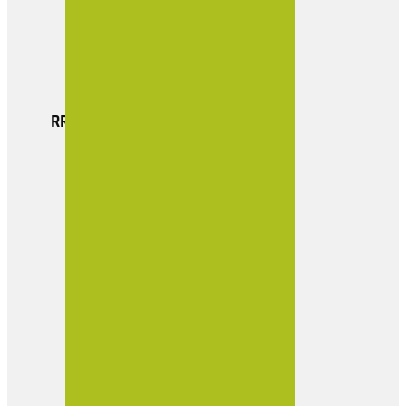
Actualidad
Boletin Empresarial
Contacto
RRSS