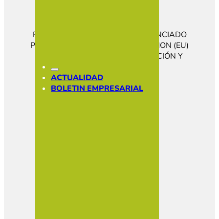
PROGRAMA KIT DIGITAL COFINANCIADO
POR LOS FONDOS NEXT GENERATION (EU)
DEL MECANISMO DE RECUPERACIÓN Y
RESILENCIA
CONÓCENOS
ACTUALIDAD
HAZTE SOCIO
BOLETIN EMPRESARIAL
SOCIOS