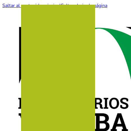
Saltar al contenido principal
Saltar al pie de página