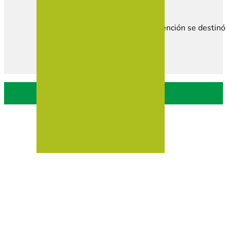
Esta subvención se destinó 
Política de privacidad
Política de Cookies