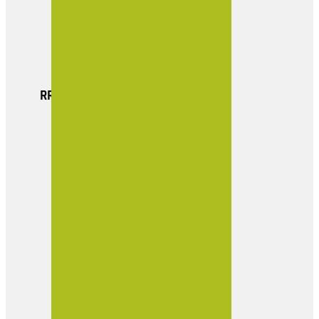
Actualidad
Boletin Empresarial
Contacto
RRSS