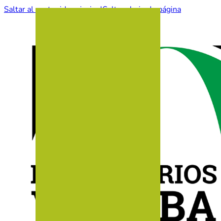
Saltar al contenido principal
Saltar al pie de página