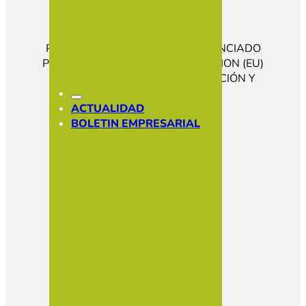
PROGRAMA KIT DIGITAL COFINANCIADO
POR LOS FONDOS NEXT GENERATION (EU)
DEL MECANISMO DE RECUPERACIÓN Y
RESILENCIA
CONÓCENOS
ACTUALIDAD
HAZTE SOCIO
BOLETIN EMPRESARIAL
SOCIOS