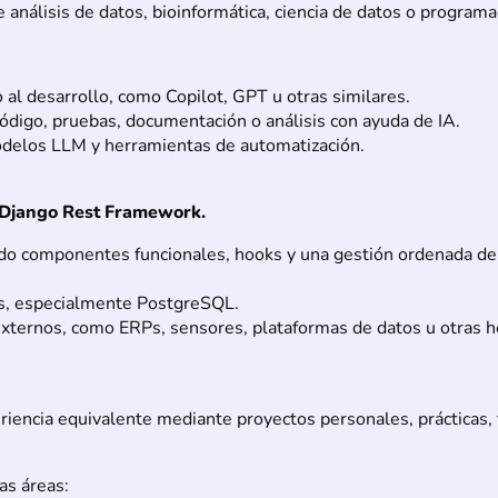
 análisis de datos, bioinformática, ciencia de datos o programac
al desarrollo, como Copilot, GPT u otras similares.
ódigo, pruebas, documentación o análisis con ayuda de IA.
odelos LLM y herramientas de automatización.
 Django Rest Framework.
ndo componentes funcionales, hooks y una gestión ordenada del 
es, especialmente PostgreSQL.
xternos, como ERPs, sensores, plataformas de datos u otras h
eriencia equivalente mediante proyectos personales, prácticas,
as áreas: