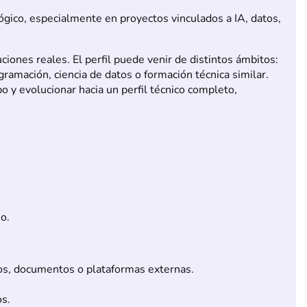
ógico, especialmente en proyectos vinculados a IA, datos,
iones reales. El perfil puede venir de distintos ámbitos:
ogramación, ciencia de datos o formación técnica similar.
o y evolucionar hacia un perfil técnico completo,
io.
tos, documentos o plataformas externas.
os.